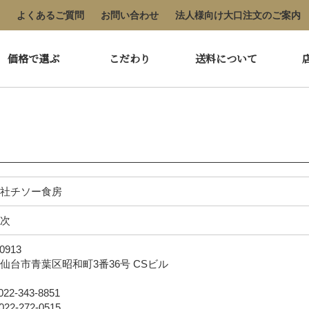
よくあるご質問
お問い合わせ
法人様向け大口注文のご案内
価格で選ぶ
こだわり
送料について
社チソー食房
次
0913
仙台市青葉区昭和町3番36号 CSビル
22-343-8851
22-272-0515