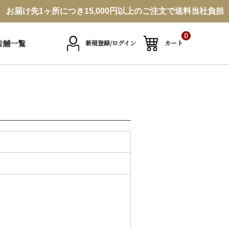
お届け先1ヶ所につき15,000円以上のご注文で送料当社負担
0
店舗一覧
新規登録/ログイン
カート