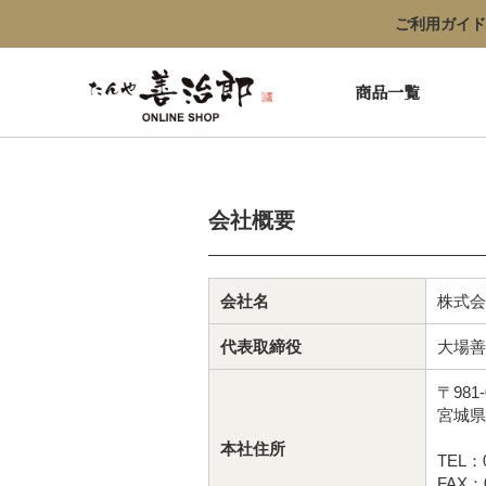
ご利用ガイド
商品一覧
会社概要
会社名
株式会
代表取締役
大場善
〒981-
宮城県
本社住所
TEL：0
FAX：0