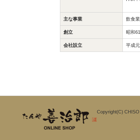
主な事業
飲食業
創立
昭和6
会社設立
平成元
Copyright(C) CHISO