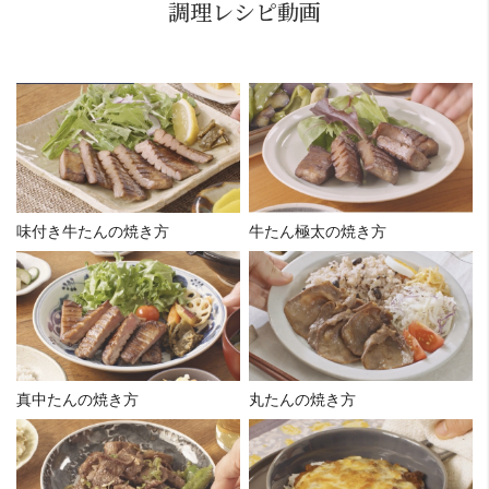
調理レシピ動画
味付き牛たんの焼き方
牛たん極太の焼き方
真中たんの焼き方
丸たんの焼き方