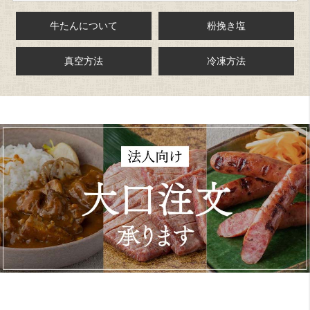
牛たんについて
粉挽き塩
真空方法
冷凍方法