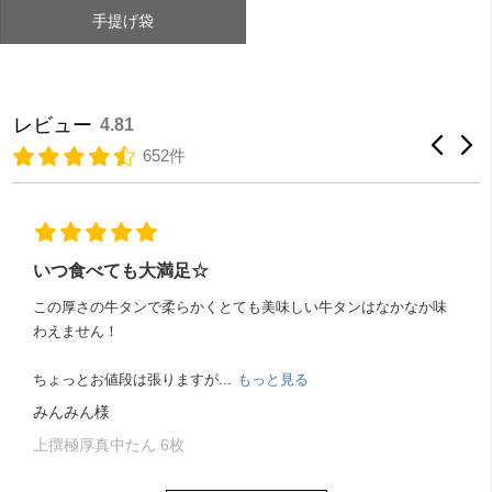
手提げ袋
レビュー
4.81
652件
いつ食べても大満足☆
この厚さの牛タンで柔らかくとても美味しい牛タンはなかなか味
わえません！
ちょっとお値段は張りますが...
もっと見る
みんみん様
上撰極厚真中たん 6枚