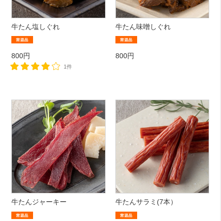
牛たん塩しぐれ
牛たん味噌しぐれ
800円
800円
1件
牛たんジャーキー
牛たんサラミ(7本）