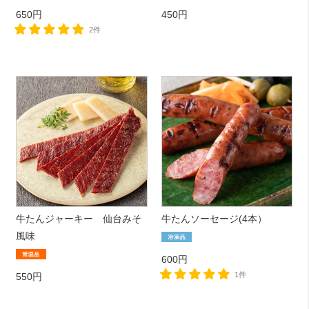
650円
450円
2件
牛たんジャーキー 仙台みそ
牛たんソーセージ(4本）
風味
600円
1件
550円