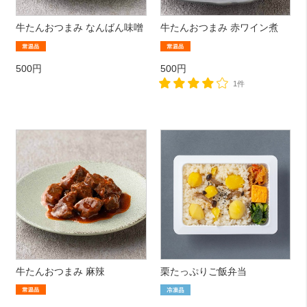
牛たんおつまみ なんばん味噌
牛たんおつまみ 赤ワイン煮
500円
500円
1件
牛たんおつまみ 麻辣
栗たっぷりご飯弁当