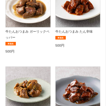
牛たんおつまみ ガーリックペ
牛たんおつまみ たん辛味
ッパー
500円
500円