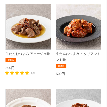
牛たんおつまみ アヒージョ味
牛たんおつまみ イタリアント
マト味
500円
1件
500円