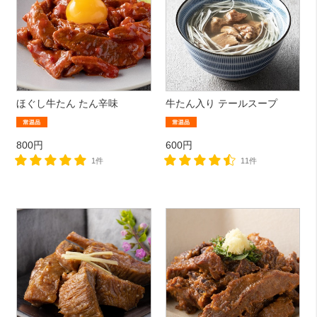
ほぐし牛たん たん辛味
牛たん入り テールスープ
800円
600円
1件
11件