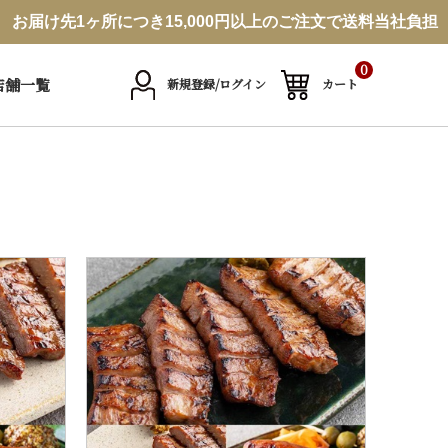
お届け先1ヶ所につき15,000円以上のご注文で送料当社負担
0
店舗一覧
新規登録/ログイン
カート