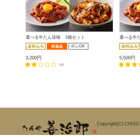
選べる牛たん珍味 3個セット
選べる牛
3,200円
5,500円
1件
Copyright(C) CHISO