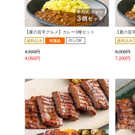
【夏の旨辛グルメ】カレー3種セット
【夏の旨
4,500円
8,000円
4,050円
7,200円