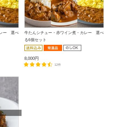
レー 選べ
牛たんシチュー・赤ワイン煮・カレー 選べ
る6個セット
8,000円
12件