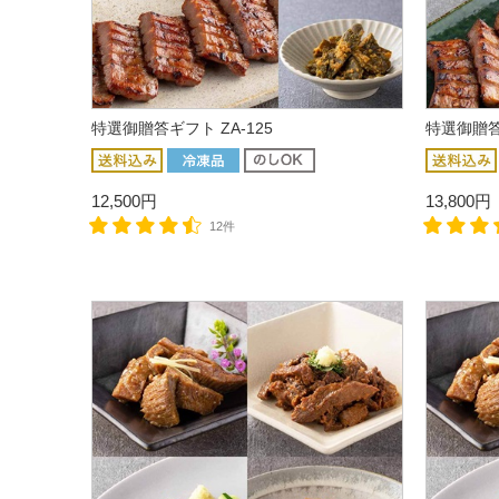
特選御贈答ギフト ZA-125
特選御贈答ギ
12,500円
13,800円
12件