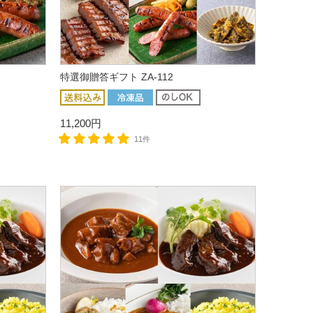
特選御贈答ギフト ZA-112
11,200円
11件