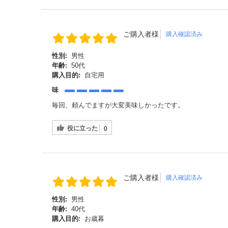
ご購入者様
購入確認済み
性別:
男性
年齢:
50代
購入目的:
自宅用
味
毎回、頼んでますが大変美味しかったです。
役に立った
0
ご購入者様
購入確認済み
性別:
男性
年齢:
40代
購入目的:
お歳暮