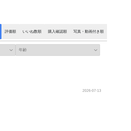
評価順
いいね数順
購入確認順
写真・動画付き順
2026-07-13