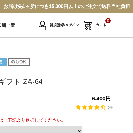
お届け先1ヶ所につき15,000円以上のご注文で送料当社負担
0
店舗一覧
新規登録/ログイン
カート
フト ZA-64
6,400円
8件
は、下記より選択してください。