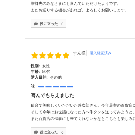
贈答先のみなさまにも喜んでいただけたようです。
またお送りする機会があれば、よろしくお願いします。
役に立った
0
すん様
購入確認済み
性別:
女性
年齢:
50代
購入目的:
その他
味
喜んでもらえました
仙台で美味しくいただいた善次郎さん。今年最寄の百貨店
そして今年はお世話になった方へ牛タンを送ってみようと
また百貨店の催事にも来てくれないかなとこちらも楽しみ
役に立った
0