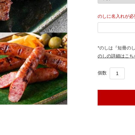
のしに名入れが必
*のしは『短冊の
のしの詳細はこち
個数