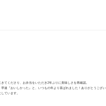
にきてくださり、お弁当をいただき2年ぶりに美味しさを再確認。
。早速『おいしかった』と、いつもの年より喜ばれました！ありがとうござい
にしています。