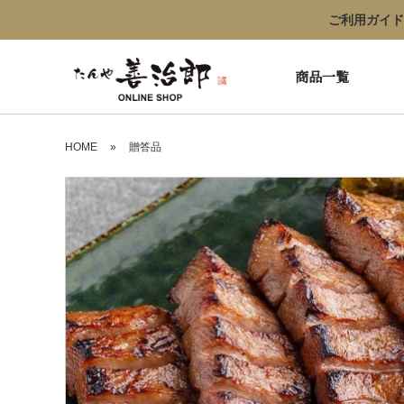
ご利用ガイド
商品一覧
HOME
»
贈答品