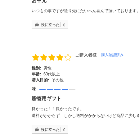
お中元
いつもの事ですが送り先にたいへん喜んで頂いております
役に立った
0
ご購入者様
購入確認済み
性別:
男性
年齢:
60代以上
購入目的:
その他
味
贈答用ギフト
良かった！！良かったです。
送料がかからず、しかし送料がかからないけど商品に少し
役に立った
0