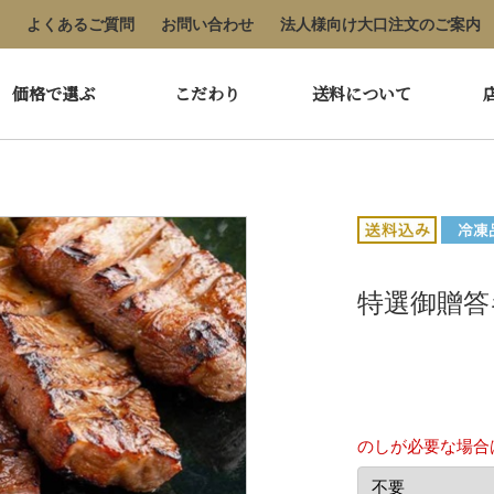
よくあるご質問
お問い合わせ
法人様向け大口注文のご案内
価格で選ぶ
こだわり
送料について
特選御贈答ギ
のしが必要な場合