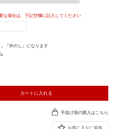
要な場合は、下記空欄に記入してください
し』『外のし』になります
ら
カートに入れる
手提げ袋の購入はこちら
お気に入りに追加