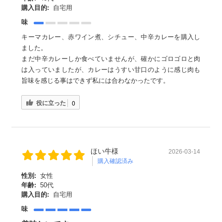
購入目的:
自宅用
味
キーマカレー、赤ワイン煮、シチュー、中辛カレーを購入し
ました。
まだ中辛カレーしか食べていませんが、確かにゴロゴロと肉
は入っていましたが、カレーはうすい甘口のように感じ肉も
旨味を感じる事はできず私には合わなかったです。
役に立った
0
ほい牛様
2026-03-14
購入確認済み
性別:
女性
年齢:
50代
購入目的:
自宅用
味