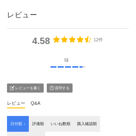
レビュー
4.58
12件
味
レビューを書く
質問する
レビュー
Q&A
日付順 ↓
評価順
いいね数順
購入確認順