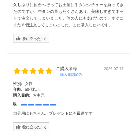
久しぶりに仙台へ行ってお土産に牛タンシチューを買ってき
たのですが、牛タンの量もたくさんあり、美味しすぎてネッ
トで注文してしまいました。他の人にもあげたので、すぐに
また６個注文してしまいました。また購入したいです。
役に立った
0
ご購入者様
2026-07-17
購入確認済み
性別:
女性
年齢:
60代以上
購入目的:
お中元
味
自分用はもちろん、プレゼントにも最適です
役に立った
0