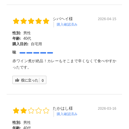
シバヘイ様
2026-04-15
購入確認済み
性別:
男性
年齢:
40代
購入目的:
自宅用
味
赤ワイン煮が絶品！カレーもそこまで辛くなくて食べやすか
ったです。
役に立った
0
たかはし様
2026-03-16
購入確認済み
性別:
男性
年齢:
40代