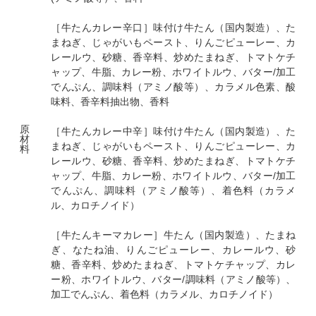
［牛たんカレー辛口］味付け牛たん（国内製造）、た
まねぎ、じゃがいもペースト、りんごピューレー、カ
レールウ、砂糖、香辛料、炒めたまねぎ、トマトケチ
ャップ、牛脂、カレー粉、ホワイトルウ、バター/加工
でんぷん、調味料（アミノ酸等）、カラメル色素、酸
味料、香辛料抽出物、香料
原
［牛たんカレー中辛］味付け牛たん（国内製造）、た
材
まねぎ、じゃがいもペースト、りんごピューレー、カ
料
レールウ、砂糖、香辛料、炒めたまねぎ、トマトケチ
ャップ、牛脂、カレー粉、ホワイトルウ、バター/加工
でんぷん、調味料（アミノ酸等）、着色料（カラメ
ル、カロチノイド）
［牛たんキーマカレー］牛たん（国内製造）、たまね
ぎ、なたね油、りんごピューレー、カレールウ、砂
糖、香辛料、炒めたまねぎ、トマトケチャップ、カレ
ー粉、ホワイトルウ、バター/調味料（アミノ酸等）、
加工でんぷん、着色料（カラメル、カロチノイド）