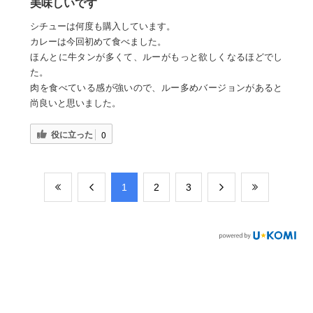
美味しいです
シチューは何度も購入しています。
カレーは今回初めて食べました。
ほんとに牛タンが多くて、ルーがもっと欲しくなるほどでし
た。
肉を食べている感が強いので、ルー多めバージョンがあると
尚良いと思いました。
役に立った
0
​1
​2
​3