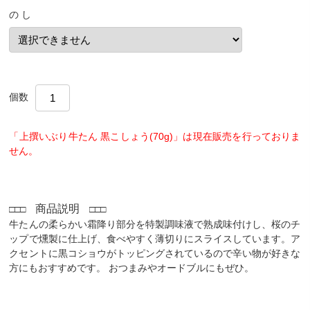
の し
個数
「上撰いぶり牛たん 黒こしょう(70g)」は現在販売を行っておりま
せん。
商品説明
□□□
□□□
牛たんの柔らかい霜降り部分を特製調味液で熟成味付けし、桜のチ
ップで燻製に仕上げ、食べやすく薄切りにスライスしています。ア
クセントに黒コショウがトッピングされているので辛い物が好きな
方にもおすすめです。 おつまみやオードブルにもぜひ。