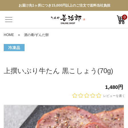
お届け先1ヶ所につき15,000円以上のご注文で送料当社負担
0
HOME
»
酒の肴/ずんだ餅
上撰いぶり牛たん 黒こしょう(70g)
1,480円
レビューを書く