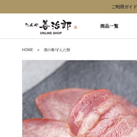
ご利用ガイド
商品一覧
HOME
»
酒の肴/ずんだ餅