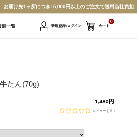
お届け先1ヶ所につき15,000円以上のご注文で送料当社負担
0
店舗一覧
新規登録/ログイン
カート
たん(70g)
1,480円
レビューを書く