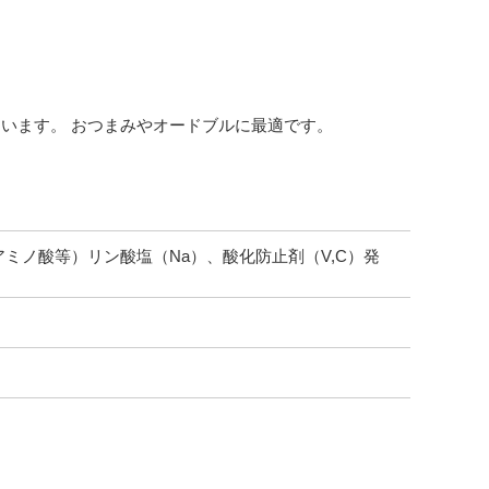
います。 おつまみやオードブルに最適です。
ミノ酸等）リン酸塩（Na）、酸化防止剤（V,C）発