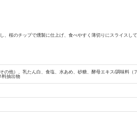
し、桜のチップで燻製に仕上げ、食べやすく薄切りにスライスして
その他）、乳たん白、食塩、水あめ、砂糖、酵母エキス/調味料（ア
辛料抽出物