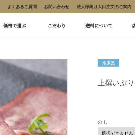
よくあるご質問
お問い合わせ
法人様向け大口注文のご案内
価格で選ぶ
こだわり
送料について
上撰いぶり牛
の し