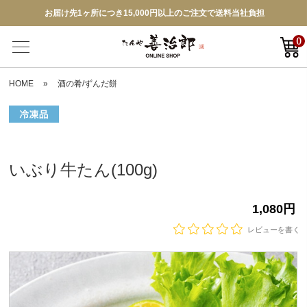
お届け先1ヶ所につき15,000円以上のご注文で送料当社負担
0
HOME
»
酒の肴/ずんだ餅
いぶり牛たん(100g)
1,080円
レビューを書く