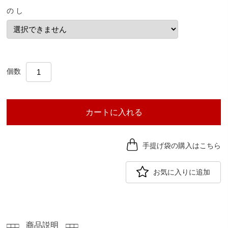
の し
個数
カートに入れる
手提げ袋の購入はこちら
お気に入りに追加
商品説明
□□□
□□□