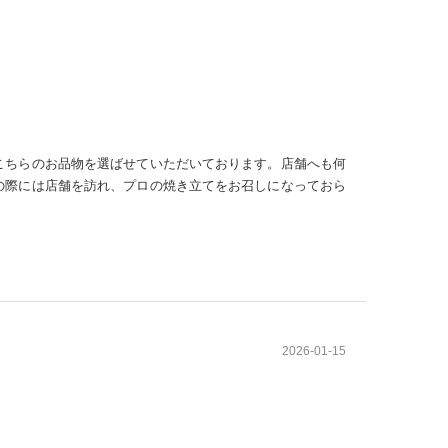
こちらのお品物を選ばせていただいております。店舗へも何
の際には店舗を訪れ、プロの焼き立てをお召しになっておら
2026-01-15