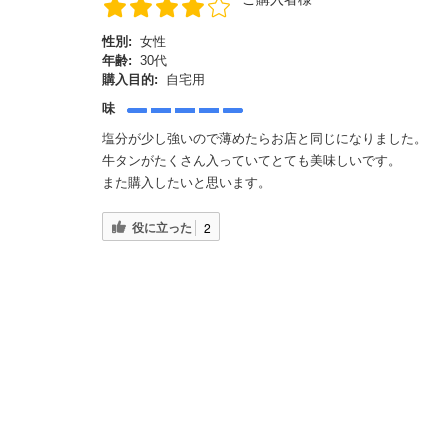
性別:
女性
年齢:
30代
購入目的:
自宅用
味
塩分が少し強いので薄めたらお店と同じになりました。
牛タンがたくさん入っていてとても美味しいです。
また購入したいと思います。
役に立った
2