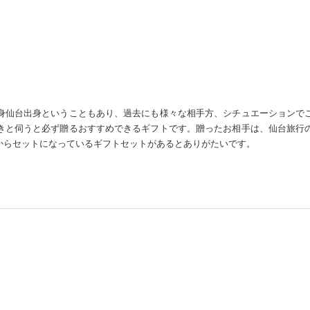
身仙台出身ということもあり、過去にも様々な相手方、シチュエーションで
きと伺うと必ず贈るおすすめできるギフトです。贈ったお相手は、仙台旅行
からセットになっているギフトセットがあるとありがたいです。