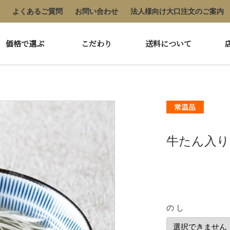
よくあるご質問
お問い合わせ
法人様向け大口注文のご案内
価格で選ぶ
こだわり
送料について
牛たん入り
の し