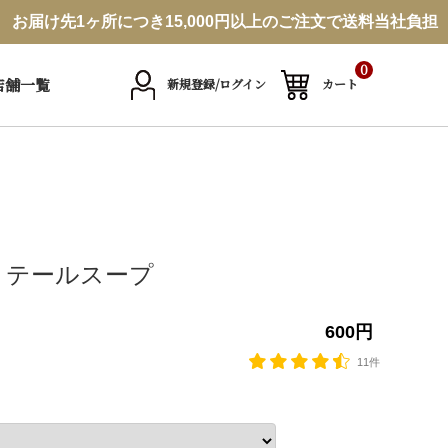
お届け先1ヶ所につき15,000円以上のご注文で送料当社負担
0
店舗一覧
新規登録/ログイン
カート
 テールスープ
600円
11件