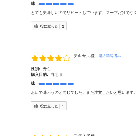
味
とても美味しいのでリピートしています。スープだけでな
役に立った
3
テキサス様
購入確認済み
性別:
男性
購入目的:
自宅用
味
お店で味わうのと同じでした。また注文したいと思います
役に立った
1
ご購入者様