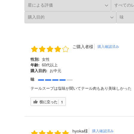
ご購入者様
購入確認済み
性別:
女性
年齢:
60代以上
購入目的:
お中元
味
テールスープは塩味が聞いてテール肉もあり美味しかった
役に立った
1
hyoka様
購入確認済み