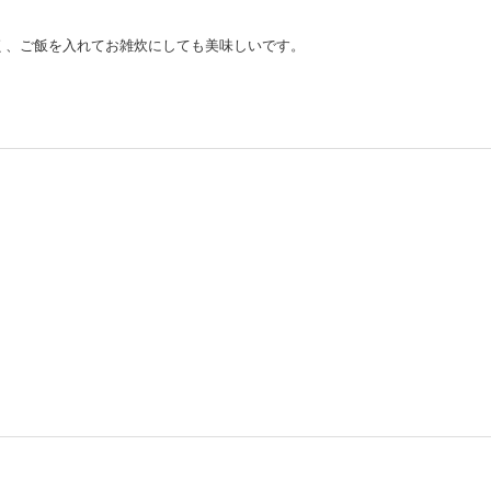
く、ご飯を入れてお雑炊にしても美味しいです。
。