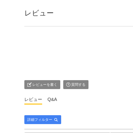
レビュー
レビューを書く
質問する
レビュー
Q&A
詳細フィルター