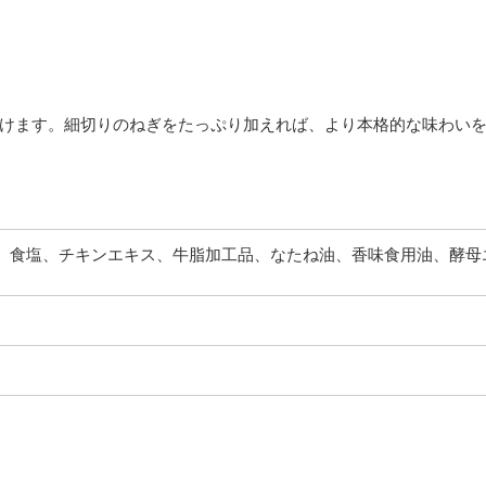
だけます。細切りのねぎをたっぷり加えれば、より本格的な味わい
プ、食塩、チキンエキス、牛脂加工品、なたね油、香味食用油、酵