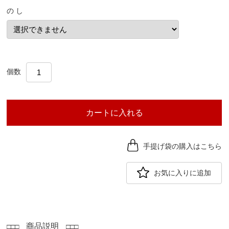
の し
個数
カートに入れる
手提げ袋の購入はこちら
お気に入りに追加
商品説明
□□□
□□□