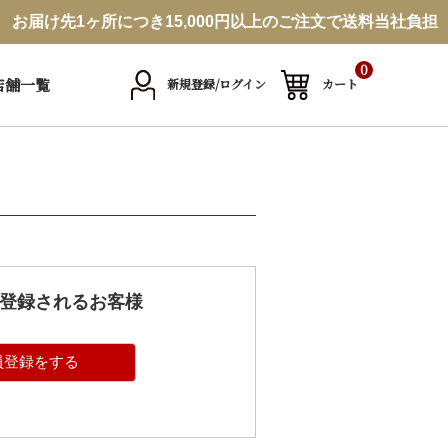
お届け先1ヶ所につき15,000円以上のご注文で送料当社負担
0
店舗一覧
新規登録/ログイン
カート
登録されるお客様
員登録をする