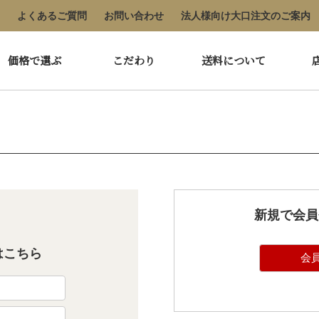
よくあるご質問
お問い合わせ
法人様向け大口注文のご案内
価格で選ぶ
こだわり
送料について
新規で会員
はこちら
会