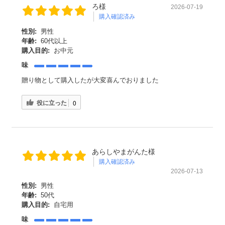
ろ様
2026-07-19
購入確認済み
性別:
男性
年齢:
60代以上
購入目的:
お中元
味
贈り物として購入したが大変喜んでおりました
役に立った
0
あらしやまがんた様
購入確認済み
2026-07-13
性別:
男性
年齢:
50代
購入目的:
自宅用
味