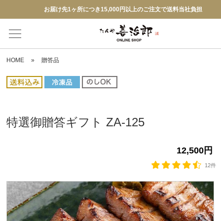
お届け先1ヶ所につき15,000円以上のご注文で送料当社負担
HOME
»
贈答品
特選御贈答ギフト ZA-125
12,500円
12件