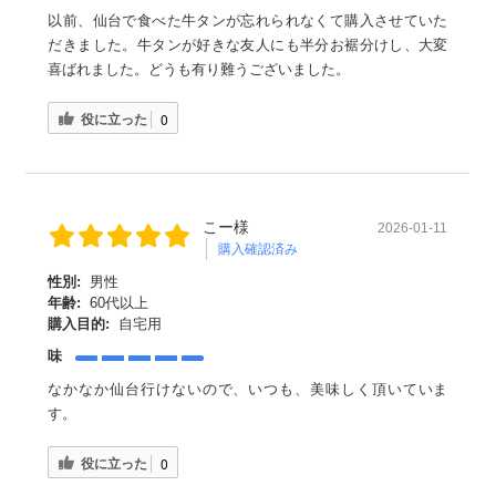
以前、仙台で食べた牛タンが忘れられなくて購入させていた
だきました。牛タンが好きな友人にも半分お裾分けし、大変
喜ばれました。どうも有り難うございました。
役に立った
0
こー様
2026-01-11
購入確認済み
性別:
男性
年齢:
60代以上
購入目的:
自宅用
味
なかなか仙台行けないので、いつも、美味しく頂いていま
す。
役に立った
0