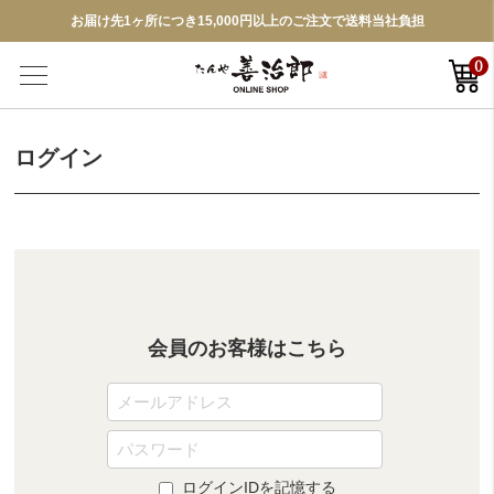
お届け先1ヶ所につき15,000円以上のご注文で送料当社負担
0
ログイン
会員のお客様はこちら
ログインIDを記憶する