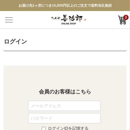
お届け先1ヶ所につき15,000円以上のご注文で送料当社負担
0
ログイン
会員のお客様はこちら
ログインIDを記憶する