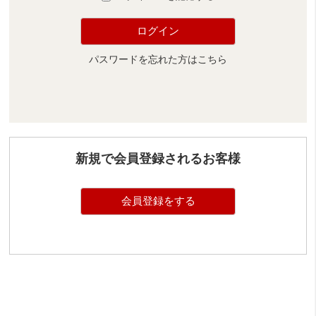
ログイン
パスワードを忘れた方はこちら
新規で会員登録されるお客様
会員登録をする